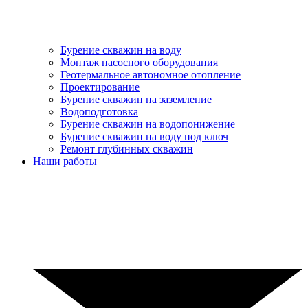
Бурение скважин на воду
Монтаж насосного оборудования
Геотермальное автономное отопление
Проектирование
Бурение скважин на заземление
Водоподготовка
Бурение скважин на водопонижение
Бурение скважин на воду под ключ
Ремонт глубинных скважин
Наши работы