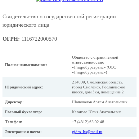
Свидетельство о государственной регистрации
юридического лица
ОГРН:
1116722000570
Общество с ограниченной
ответственностью
Полное наименование:
«Гидробурсервис» (ООО
«Гидробурсервис»)
214009, Смоленская область,
Юридический адрес:
город Смоленск, Рославльское
шоссе, дом 5км, помещение 2
Директор:
Шаповалов Артем Анатольевич
Главный бухгалтер:
Казакова Юлия Анатольевна
Телефон:
+7 (4812) 63 02 48
Электронная почта:
gidro_bs@mail.ru