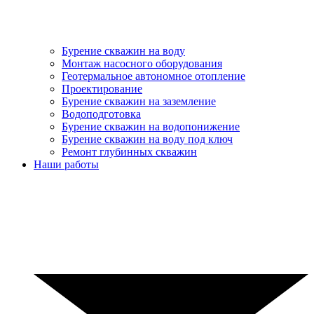
Бурение скважин на воду
Монтаж насосного оборудования
Геотермальное автономное отопление
Проектирование
Бурение скважин на заземление
Водоподготовка
Бурение скважин на водопонижение
Бурение скважин на воду под ключ
Ремонт глубинных скважин
Наши работы