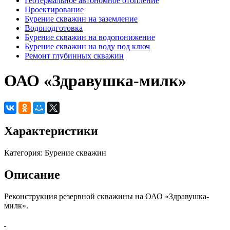
Геотермальное автономное отопление
Проектирование
Бурение скважин на заземление
Водоподготовка
Бурение скважин на водопонижение
Бурение скважин на воду под ключ
Ремонт глубинных скважин
ОАО «Здравушка-милк»
Характеристики
Категория: Бурение скважин
Описание
Реконструкция резервной скважины на ОАО «Здравушка-
милк».