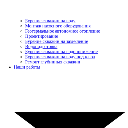
Бурение скважин на воду
Монтаж насосного оборудования
Геотермальное автономное отопление
Проектирование
Бурение скважин на заземление
Водоподготовка
Бурение скважин на водопонижение
Бурение скважин на воду под ключ
Ремонт глубинных скважин
Наши работы